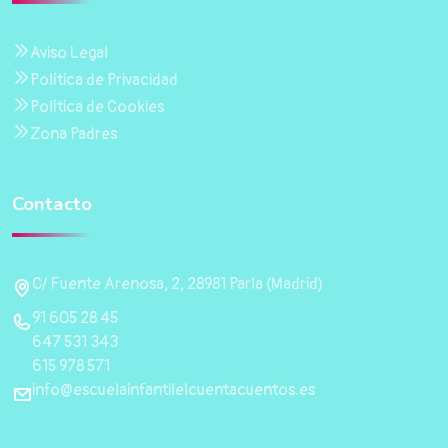
Aviso Legal
Política de Privacidad
Política de Cookies
Zona Padres
Contacto
C/ Fuente Arenosa, 2, 28981 Parla (Madrid)
91 605 28 45
647 531 343
615 978 571
info@escuelainfantilelcuentacuentos.es