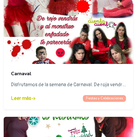
Carnaval
Disfrutamos de la semana de Carnaval. De roja vendrás y al mostruo enfadado te parecerás.
Leer más
Fiestas y Celebraciones