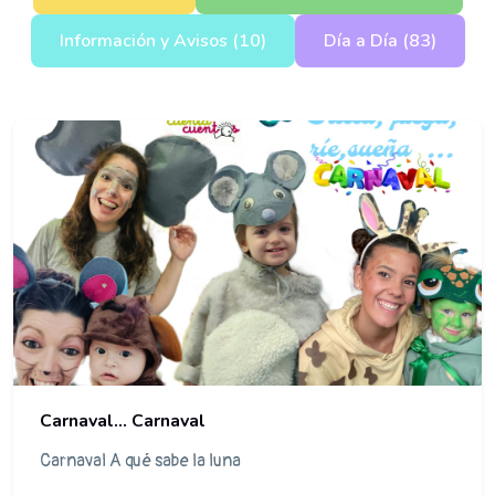
Información y Avisos (10)
Día a Día (83)
Carnaval... Carnaval
Carnaval A qué sabe la luna