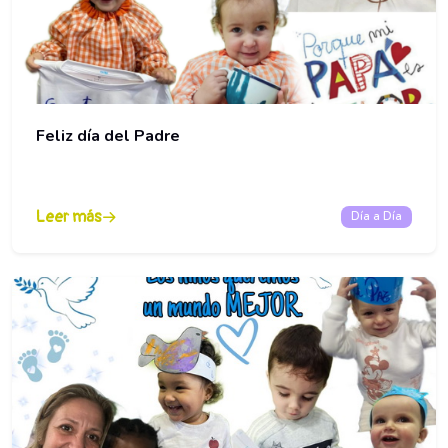
Feliz día del Padre
Leer más
Día a Día