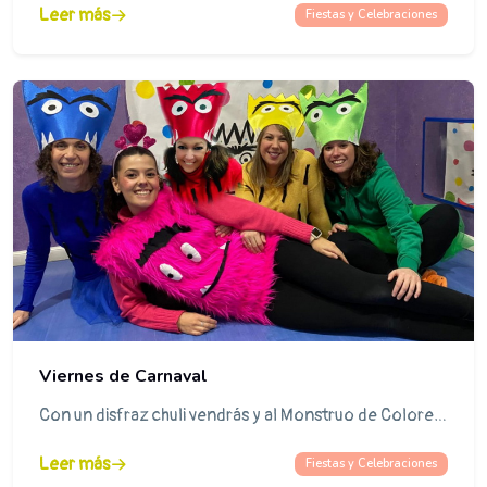
Leer más
Fiestas y Celebraciones
Viernes de Carnaval
Con un disfraz chuli vendrás y al Monstruo de Colores te parecerás. Muchas gracias familias por vuestra colaboración.
Leer más
Fiestas y Celebraciones