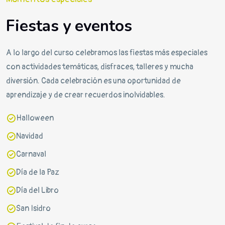
Fiestas y eventos
A lo largo del curso celebramos las fiestas más especiales
con actividades temáticas, disfraces, talleres y mucha
diversión. Cada celebración es una oportunidad de
aprendizaje y de crear recuerdos inolvidables.
Halloween
Navidad
Carnaval
Día de la Paz
Día del Libro
San Isidro