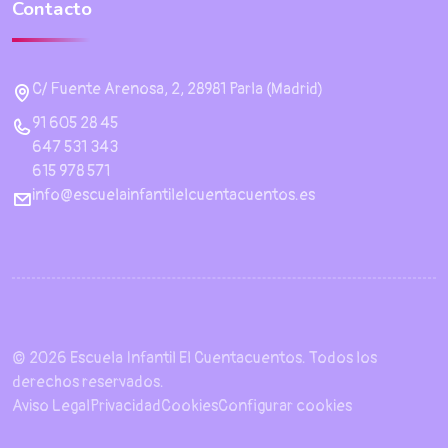
Contacto
C/ Fuente Arenosa, 2, 28981 Parla (Madrid)
91 605 28 45
647 531 343
615 978 571
info@escuelainfantilelcuentacuentos.es
© 2026 Escuela Infantil El Cuentacuentos. Todos los
derechos reservados.
Aviso Legal
Privacidad
Cookies
Configurar cookies