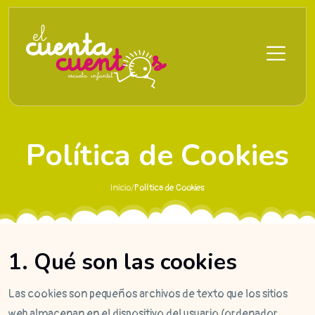
Saltar al contenido principal
Política de Cookies
Inicio
/
Política de Cookies
1. Qué son las cookies
Las cookies son pequeños archivos de texto que los sitios
web almacenan en el dispositivo del usuario (ordenador,