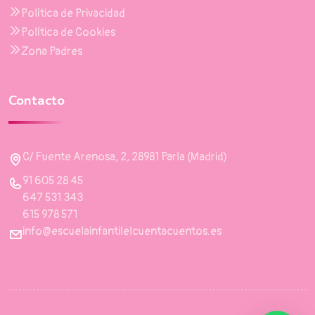
Política de Privacidad
Política de Cookies
Zona Padres
Contacto
C/ Fuente Arenosa, 2, 28981 Parla (Madrid)
91 605 28 45
647 531 343
615 978 571
info@escuelainfantilelcuentacuentos.es