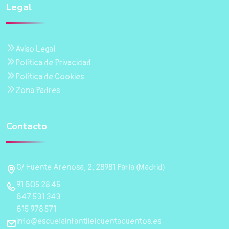
Legal
Aviso Legal
Política de Privacidad
Política de Cookies
Zona Padres
Contacto
C/ Fuente Arenosa, 2, 28981 Parla (Madrid)
91 605 28 45
647 531 343
615 978 571
info@escuelainfantilelcuentacuentos.es