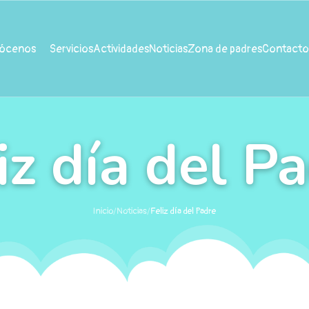
ócenos
Servicios
Actividades
Noticias
Zona de padres
Contacto
iz día del P
Inicio
/
Noticias
/
Feliz día del Padre