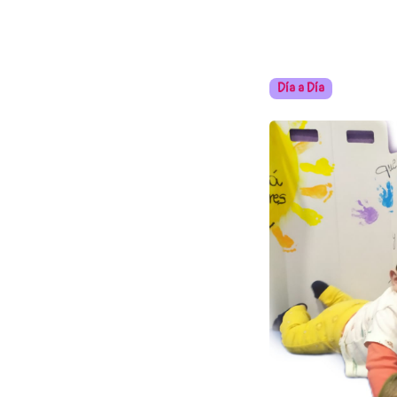
Día a Día