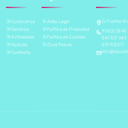
C/ Fuente Are
Conócenos
Aviso Legal
Servicios
Política de Privacidad
91 605 28 45
Actividades
Política de Cookies
647 531 343
615 978 571
Noticias
Zona Padres
info@escuela
Contacto