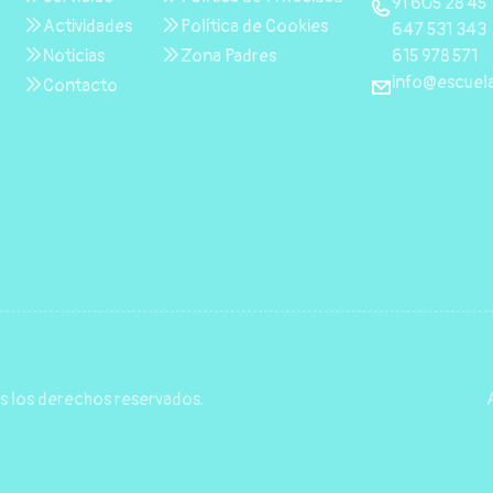
91 605 28 45
Actividades
Política de Cookies
647 531 343
615 978 571
Noticias
Zona Padres
info@escuela
Contacto
s los derechos reservados.