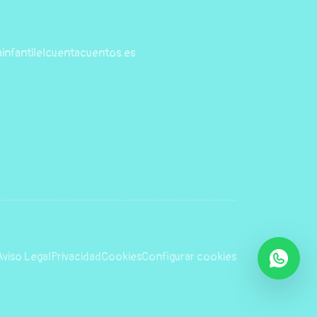
infantilelcuentacuentos.es
Aviso Legal
Privacidad
Cookies
Configurar cookies