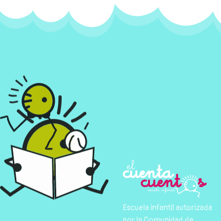
Escuela infantil autorizada
por la Comunidad de