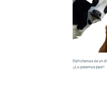
Disfrutamos de un dí
¡¡Lo pasamos pipa!!