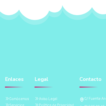
Enlaces
Legal
Contacto
C/ Fuente Are
Conócenos
Aviso Legal
Servicios
Política de Privacidad