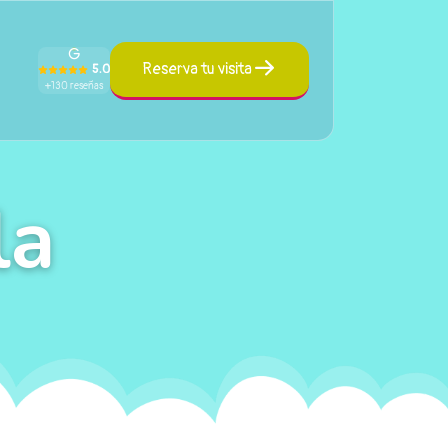
Reserva tu visita
5.0
+130 reseñas
la