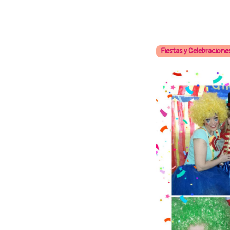
Fiestas y Celebracione