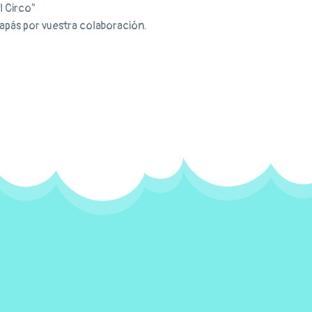
El Circo"
apás por vuestra colaboración.