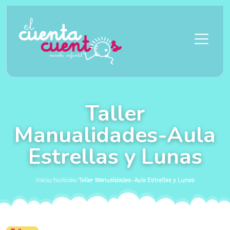
Saltar al contenido principal
Taller
Manualidades-Aula
Estrellas y Lunas
Inicio
/
Noticias
/
Taller Manualidades-Aula Estrellas y Lunas