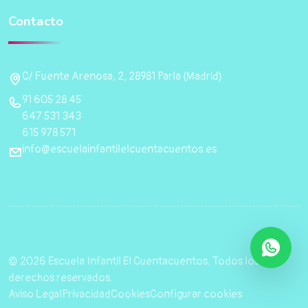
Contacto
C/ Fuente Arenosa, 2, 28981 Parla (Madrid)
91 605 28 45
647 531 343
615 978 571
info@escuelainfantilelcuentacuentos.es
© 2026 Escuela Infantil El Cuentacuentos. Todos los
derechos reservados.
Aviso Legal
Privacidad
Cookies
Configurar cookies