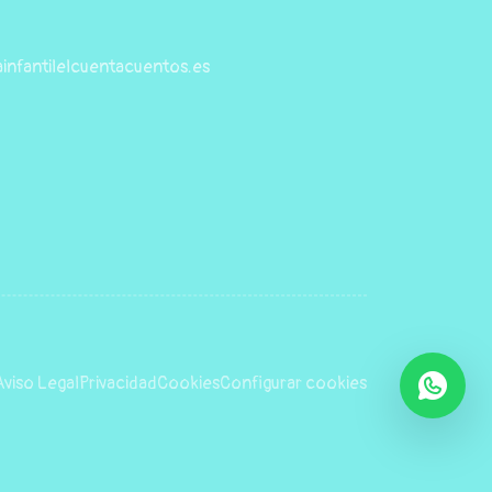
infantilelcuentacuentos.es
Aviso Legal
Privacidad
Cookies
Configurar cookies