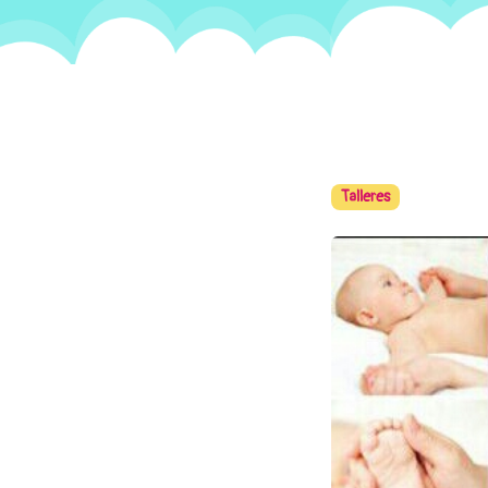
Talleres