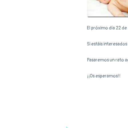
El próximo día 22 de a
Si estáis interesados 
Pasaremos un rato a
¡¡Os esperamos!!