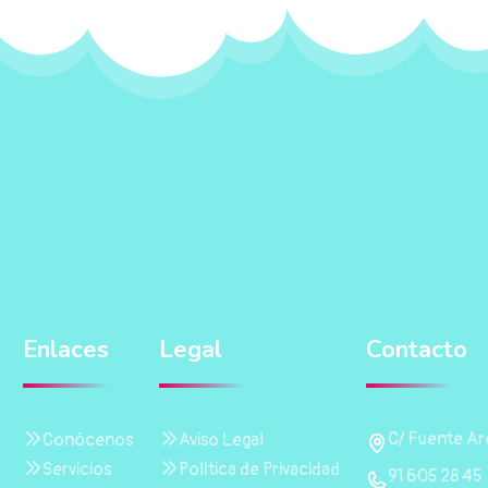
Enlaces
Legal
Contacto
C/ Fuente Are
Conócenos
Aviso Legal
Servicios
Política de Privacidad
91 605 28 45