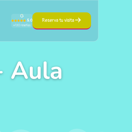
Reserva tu visita
5.0
+130 reseñas
- Aula