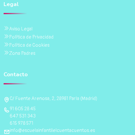
Legal
Aviso Legal
Política de Privacidad
Política de Cookies
Zona Padres
Contacto
C/ Fuente Arenosa, 2, 28981 Parla (Madrid)
91 605 28 45
647 531 343
615 978 571
info@escuelainfantilelcuentacuentos.es