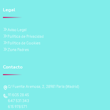
Legal
Aviso Legal
Política de Privacidad
Política de Cookies
Zona Padres
Contacto
C/ Fuente Arenosa, 2, 28981 Parla (Madrid)
91 605 28 45
647 531 343
615 978 571