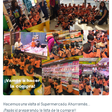
Hacemos una visita al Supermercado Ahorramás...
¡Papás id preparando la lista de la compra!!