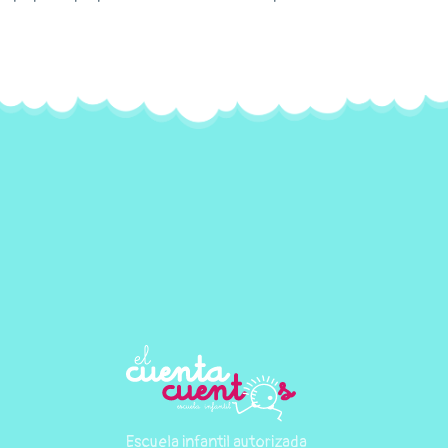
Escuela infantil autorizada