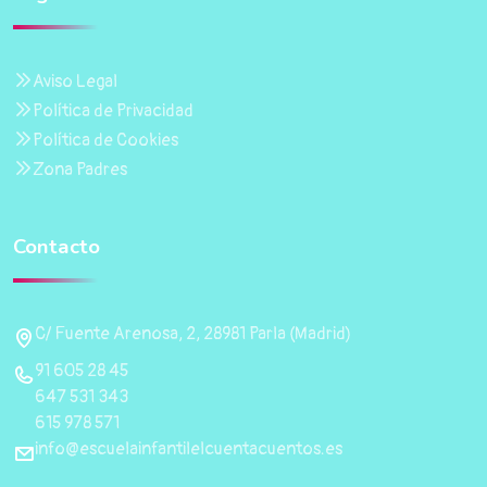
Aviso Legal
Política de Privacidad
Política de Cookies
Zona Padres
Contacto
C/ Fuente Arenosa, 2, 28981 Parla (Madrid)
91 605 28 45
647 531 343
615 978 571
info@escuelainfantilelcuentacuentos.es