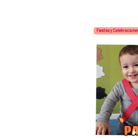
Fiestas y Celebracione