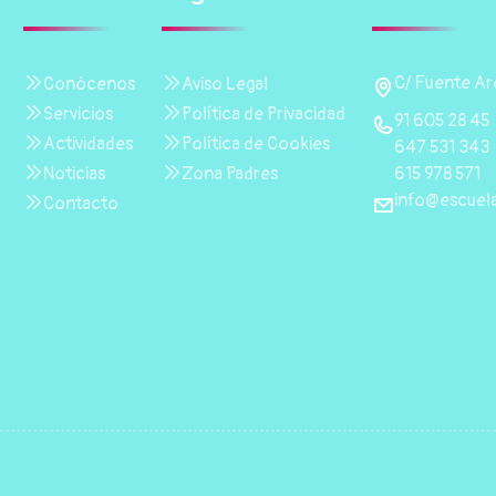
C/ Fuente Are
Conócenos
Aviso Legal
Servicios
Política de Privacidad
91 605 28 45
Actividades
Política de Cookies
647 531 343
615 978 571
Noticias
Zona Padres
info@escuela
Contacto