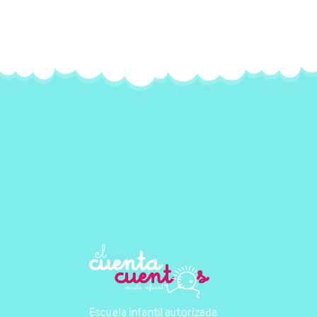
Escuela infantil autorizada