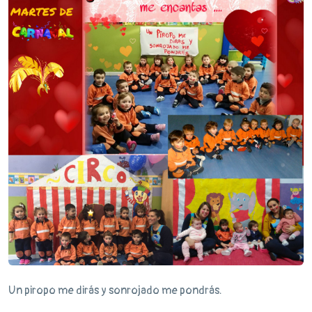
Un piropo me dirás y sonrojado me pondrás.