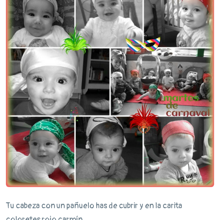
Tu cabeza con un pañuelo has de cubrir y en la carita
coloretes rojo carmín.