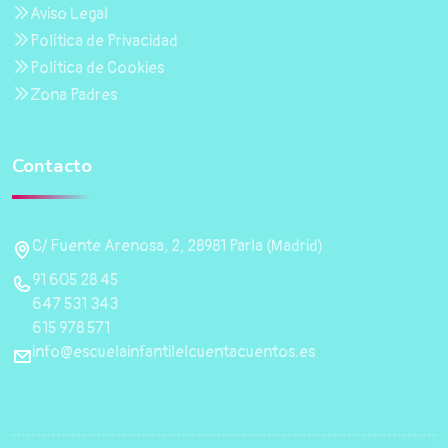
Aviso Legal
Política de Privacidad
Política de Cookies
Zona Padres
Contacto
C/ Fuente Arenosa, 2, 28981 Parla (Madrid)
91 605 28 45
647 531 343
615 978 571
info@escuelainfantilelcuentacuentos.es