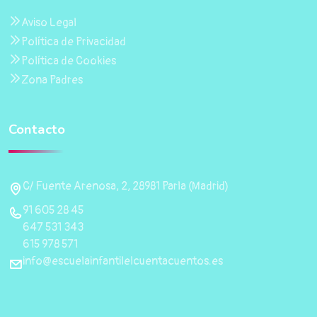
Aviso Legal
Política de Privacidad
Política de Cookies
Zona Padres
Contacto
C/ Fuente Arenosa, 2, 28981 Parla (Madrid)
91 605 28 45
647 531 343
615 978 571
info@escuelainfantilelcuentacuentos.es