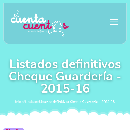
Saltar al contenido principal
Listados definitivos
Cheque Guardería -
2015-16
Inicio
/
Noticias
/
Listados definitivos Cheque Guardería - 2015-16