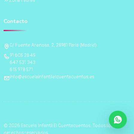
Zona Padres
Contacto
C/ Fuente Arenosa, 2, 28981 Parla (Madrid)
91 605 28 45
647 531 343
615 978 571
info@escuelainfantilelcuentacuentos.es
© 2026 Escuela Infantil El Cuentacuentos. Todos los
derechos reservados.