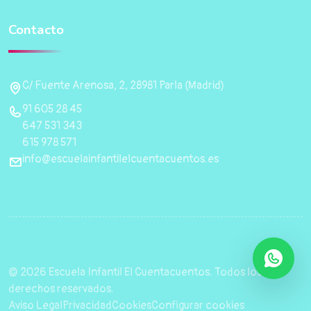
Contacto
C/ Fuente Arenosa, 2, 28981 Parla (Madrid)
91 605 28 45
647 531 343
615 978 571
info@escuelainfantilelcuentacuentos.es
© 2026 Escuela Infantil El Cuentacuentos. Todos los
derechos reservados.
Aviso Legal
Privacidad
Cookies
Configurar cookies