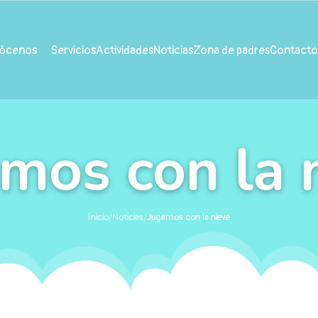
ócenos
Servicios
Actividades
Noticias
Zona de padres
Contacto
mos con la 
Inicio
/
Noticias
/
Jugamos con la nieve