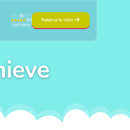
Reserva tu visita
5.0
+130 reseñas
nieve