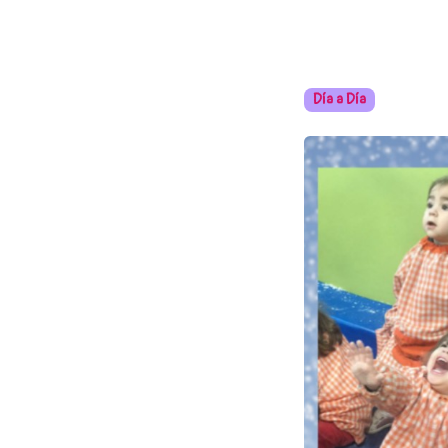
Día a Día