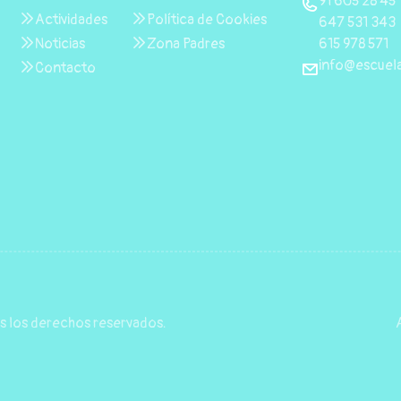
91 605 28 45
Actividades
Política de Cookies
647 531 343
615 978 571
Noticias
Zona Padres
info@escuela
Contacto
s los derechos reservados.