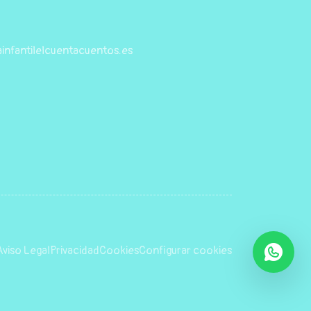
infantilelcuentacuentos.es
Aviso Legal
Privacidad
Cookies
Configurar cookies