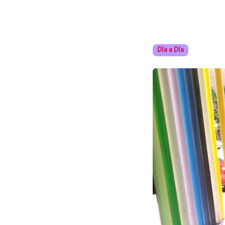
Día a Día