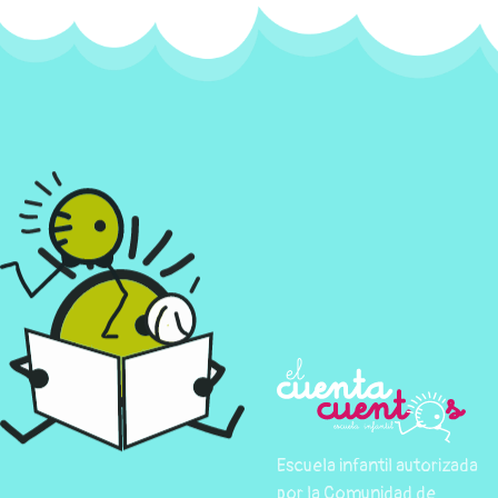
Escuela infantil autorizada
por la Comunidad de