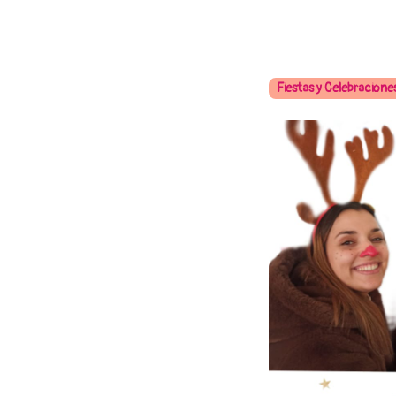
Fiestas y Celebracione