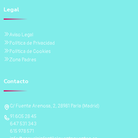
Legal
Aviso Legal
Política de Privacidad
Política de Cookies
Zona Padres
Contacto
C/ Fuente Arenosa, 2, 28981 Parla (Madrid)
91 605 28 45
647 531 343
615 978 571