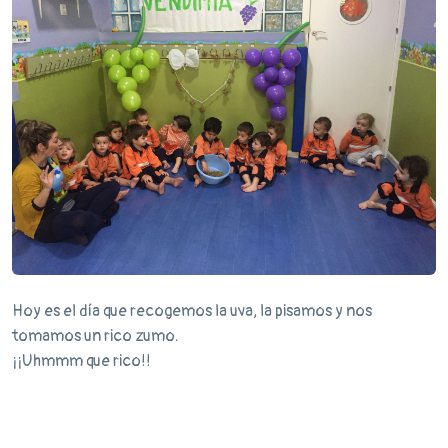
Hoy es el día que recogemos la uva, la pisamos y nos
tomamos un rico zumo.
¡¡Uhmmm que rico!!