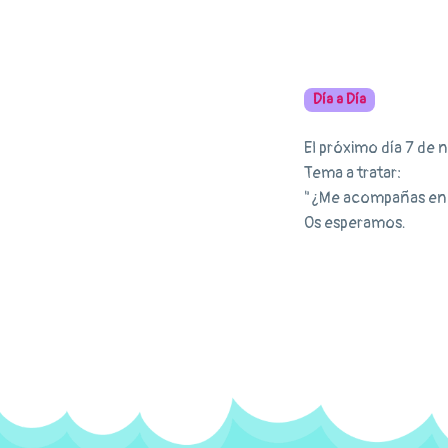
Día a Día
El próximo día 7 de n
Tema a tratar:
"¿Me acompañas en 
Os esperamos.