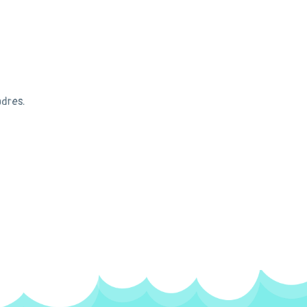
adres.