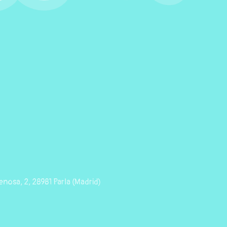
nosa, 2, 28981 Parla (Madrid)