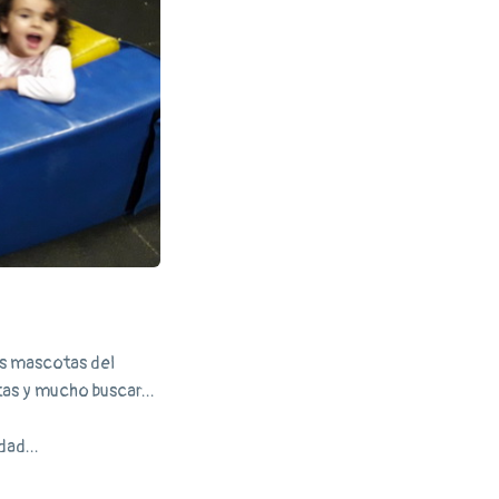
as mascotas del
tas y mucho buscar...
dad...