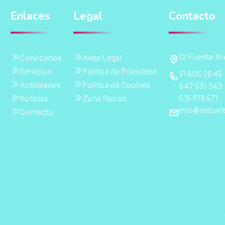
Enlaces
Legal
Contacto
C/ Fuente Are
Conócenos
Aviso Legal
Servicios
Política de Privacidad
91 605 28 45
Actividades
Política de Cookies
647 531 343
615 978 571
Noticias
Zona Padres
info@escuela
Contacto