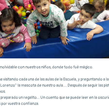
nolvidable con nuestros niños, donde todo fué mágico.
visitando cada una de las aulas de la Escuela, y preguntando a l
a "Lorenzo" la mascota de nuestro aula.... Después de seguir las pis
mos.
preparado un regalito... Un cuento que se puede leer en la oscuri
 por vuestra confianza.