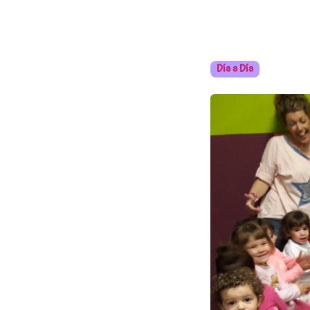
Día a Día