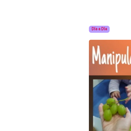
Día a Día