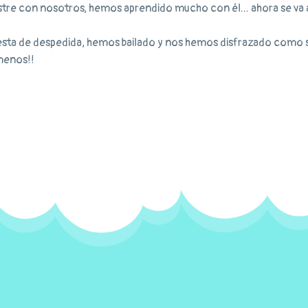
tre con nosotros, hemos aprendido mucho con él... ahora se va a
sta de despedida, hemos bailado y nos hemos disfrazado como s
menos!!