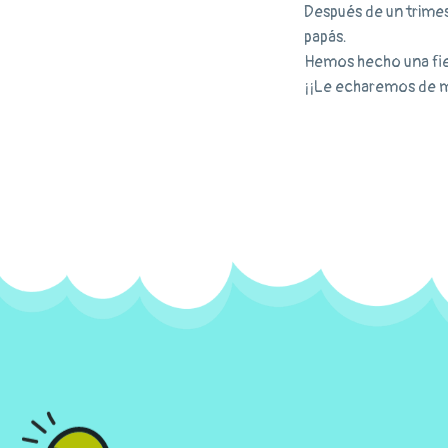
Después de un trimes
papás.
Hemos hecho una fie
¡¡Le echaremos de 