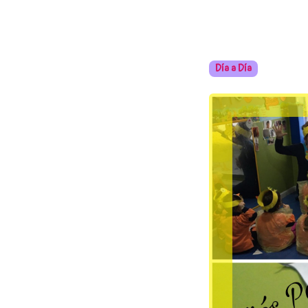
Día a Día