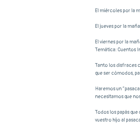
El miércoles por la 
El jueves por la mañ
El viernes por la mañ
Temática: Cuentos In
Tanto los disfraces
que ser cómodos, par
Haremos un “pasacalle
necesitamos que nos 
Todos los papás que 
vuestro hijo al pasac