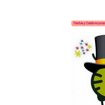
Fiestas y Celebracione