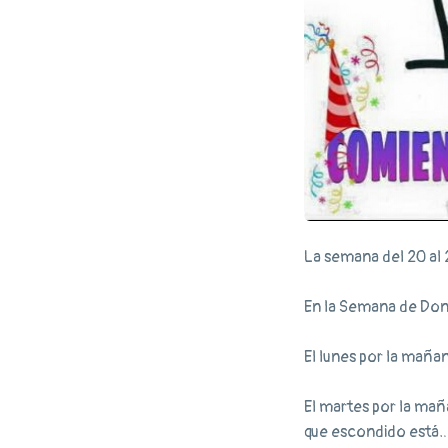
La semana del 20 al 
En la Semana de Don 
El lunes por la maña
El martes por la mañ
que escondido está…