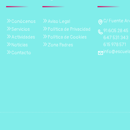
C/ Fuente Are
Conócenos
Aviso Legal
Servicios
Política de Privacidad
91 605 28 45
Actividades
Política de Cookies
647 531 343
615 978 571
Noticias
Zona Padres
info@escuela
Contacto