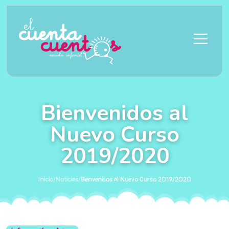
Saltar al contenido principal
Bienvenidos al
Nuevo Curso
2019/2020
Inicio
/
Noticias
/
Bienvenidos al Nuevo Curso 2019/2020