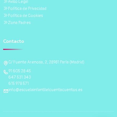
Aviso Legal
Política de Privacidad
Política de Cookies
Zona Padres
Contacto
C/ Fuente Arenosa, 2, 28981 Parla (Madrid)
91 605 28 45
647 531 343
615 978 571
info@escuelainfantilelcuentacuentos.es